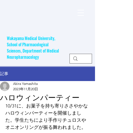
和歌山県立医科大学
薬学部
​医療開発薬学研究室
Wakayama Medical University,
School of Pharmacological
Sciences, Department of Medical
Neuropharmacology
記事
Akira Yamashita
2023年11月20日
ハロウィンパーティー
10/31に、お菓子を持ち寄りささやかな
ハロウィンパーティーを開催しまし
た。学生たちにより手作りチュロスや
オニオンリングが振る舞われました。