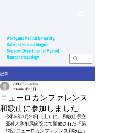
和歌山県立医科大学
薬学部
​医療開発薬学研究室
Wakayama Medical University,
School of Pharmacological
Sciences, Department of Medical
Neuropharmacology
記事
Akira Yamashita
2024年3月11日
ニューロカンファレンス
和歌山に参加しました
令和6年1月20日（土）に、和歌山県立
医科大学附属病院にて開催された「第
12回 ニューロカンファレンス和歌山」