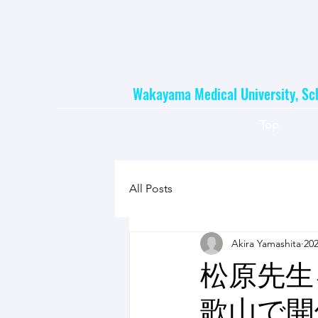
和歌山県立医科
​医療開発薬学研
Wakayama Medical University, Sc
Top
All Posts
Akira Yamashita
20
松原先生
歌山で開